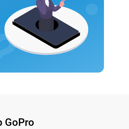
 GoPro