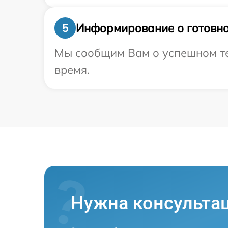
Информирование о готовно
5
Мы сообщим Вам о успешном тес
время.
Нужна консульта