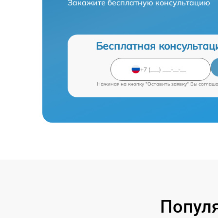
Закажите бесплатную консультацию
Бесплатная консультац
Нажимая на кнопку "Оставить заявку" Вы соглаш
Попул