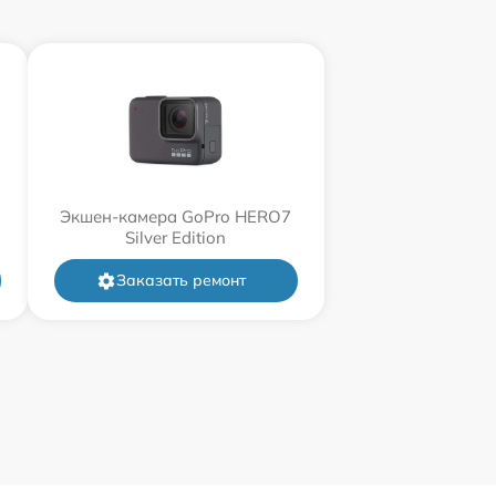
Экшен-камера GoPro HERO7
Silver Edition
Заказать ремонт