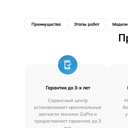
Преимущества
Этапы работ
Модели
П
Гарантия до 3-х лет
Сервисный центр
Н
устанавливает оригинальные
бе
запчасти техники GoPro и
у
предоставляет гарантию до 3
лет.