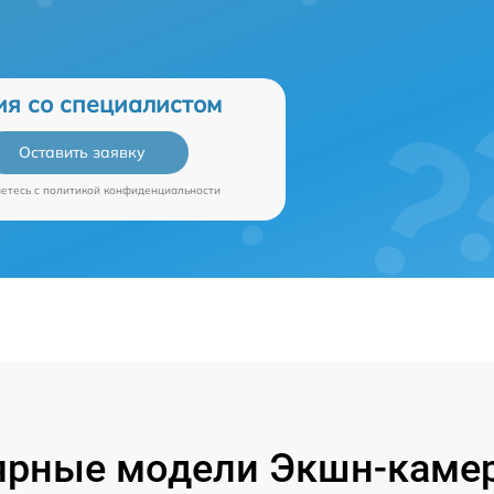
ия со специалистом
Оставить заявку
аетесь c
политикой конфиденциальности
ярные модели Экшн-камер