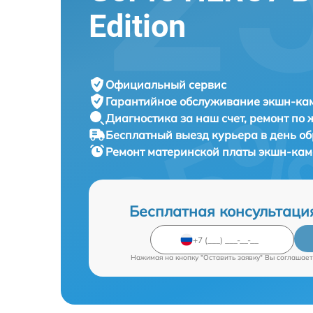
Edition
Официальный сервис
Гарантийное обслуживание
экшн-кам
Диагностика за наш счет,
ремонт по
Бесплатный выезд курьера
в день о
Ремонт материнской платы экшн-ка
Бесплатная консультаци
Нажимая на кнопку "Оставить заявку" Вы соглашает