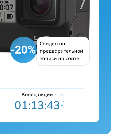
Скидка по
-20%
предварительной
записи на сайте
Конец акции
01:13:42