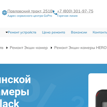
Павловский тракт, 251В
+7 (800) 301-97-75
Адрес сервисного центра GoPro
Горячая линия
Ремонт устройств
Цена ремонта
Вакансии
Контакт
тв
Ремонт Экшн-камер
Ремонт Экшн-камеры HERO7 
инской
амеры
lack