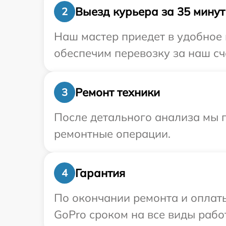
Выезд курьера за 35 минут
2
Наш мастер приедет в удобное 
обеспечим перевозку за наш сч
Ремонт техники
3
После детального анализа мы п
ремонтные операции.
Гарантия
4
По окончании ремонта и оплат
GoPro сроком на все виды работ